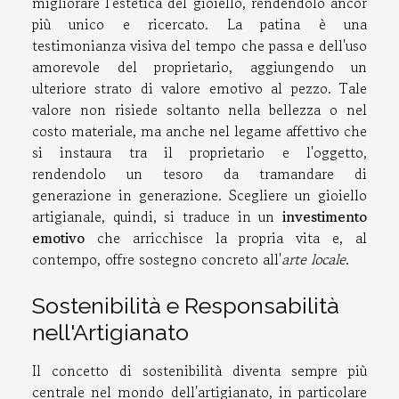
migliorare l'estetica del gioiello, rendendolo ancor
più unico e ricercato. La patina è una
testimonianza visiva del tempo che passa e dell'uso
amorevole del proprietario, aggiungendo un
ulteriore strato di valore emotivo al pezzo. Tale
valore non risiede soltanto nella bellezza o nel
costo materiale, ma anche nel legame affettivo che
si instaura tra il proprietario e l'oggetto,
rendendolo un tesoro da tramandare di
generazione in generazione. Scegliere un gioiello
artigianale, quindi, si traduce in un
investimento
emotivo
che arricchisce la propria vita e, al
contempo, offre sostegno concreto all'
arte locale
.
Sostenibilità e Responsabilità
nell'Artigianato
Il concetto di sostenibilità diventa sempre più
centrale nel mondo dell'artigianato, in particolare