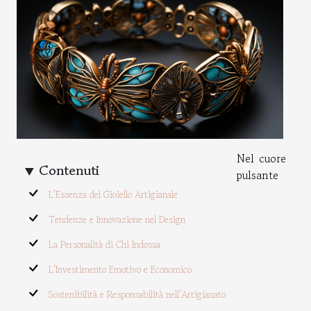
Nel cuore
Contenuti
pulsante
L'Essenza del Gioiello Artigianale
Tendenze e Innovazione nel Design
La Personalità di Chi Indossa
L'Investimento Emotivo e Economico
Sostenibilità e Responsabilità nell'Artigianato