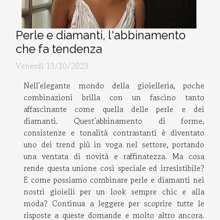
Perle e diamanti, l'abbinamento
che fa tendenza
Venerdì 13/10/2023
Nell'elegante mondo della gioielleria, poche
combinazioni brilla con un fascino tanto
affascinante come quella delle perle e dei
diamanti. Quest'abbinamento di forme,
consistenze e tonalità contrastanti è diventato
uno dei trend più in voga nel settore, portando
una ventata di novità e raffinatezza. Ma cosa
rende questa unione così speciale ed irresistibile?
E come possiamo combinare perle e diamanti nei
nostri gioielli per un look sempre chic e alla
moda? Continua a leggere per scoprire tutte le
risposte a queste domande e molto altro ancora.