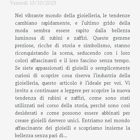
Venerdì 13/10/2023
Nel vibrante mondo della gioielleria, le tendenze
cambiano rapidamente, e l'ultimo grido della
moda sembra essere rapito dalla bellezza
luminosa di rubini e zaffiri. Queste gemme
preziose, ricche di storia e simbolismo, stanno
riconquistando la scena, seducendo con i loro
colori affascinanti e il loro fascino senza tempo.
Se siete appassionati di gioielli o semplicemente
curiosi di scoprire cosa riserva l'industria della
gioielleria, questo articolo è l'ideale per voi. Vi
invito a continuare a leggere per scoprire la nuova
tendenza di rubini e zaffiri, come sono stati
utilizzati nel corso della storia, perché sono così
desiderati e come possono essere abbinati per
creare gioielli davvero unici. Entriamo nel mondo
affascinante dei gioielli e scopriamo insieme la
bellezza senza pari di...