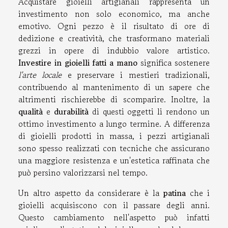
Acquistare gioielli artigianali rappresenta un
investimento non solo economico, ma anche
emotivo. Ogni pezzo è il risultato di ore di
dedizione e creatività, che trasformano materiali
grezzi in opere di indubbio valore artistico.
Investire in gioielli fatti a mano
significa sostenere
l'arte locale
e preservare i mestieri tradizionali,
contribuendo al mantenimento di un sapere che
altrimenti rischierebbe di scomparire. Inoltre, la
qualità
e
durabilità
di questi oggetti li rendono un
ottimo investimento a lungo termine. A differenza
di gioielli prodotti in massa, i pezzi artigianali
sono spesso realizzati con tecniche che assicurano
una maggiore resistenza e un'estetica raffinata che
può persino valorizzarsi nel tempo.
Un altro aspetto da considerare è la
patina
che i
gioielli acquisiscono con il passare degli anni.
Questo cambiamento nell'aspetto può infatti