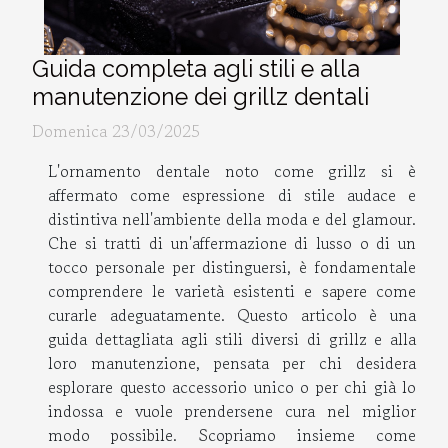
Guida completa agli stili e alla
manutenzione dei grillz dentali
Domenica 23/03/2025
L'ornamento dentale noto come grillz si è
affermato come espressione di stile audace e
distintiva nell'ambiente della moda e del glamour.
Che si tratti di un'affermazione di lusso o di un
tocco personale per distinguersi, è fondamentale
comprendere le varietà esistenti e sapere come
curarle adeguatamente. Questo articolo è una
guida dettagliata agli stili diversi di grillz e alla
loro manutenzione, pensata per chi desidera
esplorare questo accessorio unico o per chi già lo
indossa e vuole prendersene cura nel miglior
modo possibile. Scopriamo insieme come