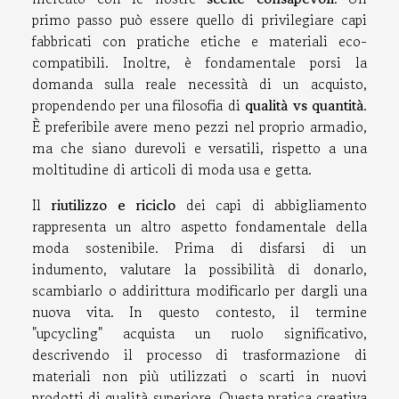
primo passo può essere quello di privilegiare capi
fabbricati con pratiche etiche e materiali eco-
compatibili. Inoltre, è fondamentale porsi la
domanda sulla reale necessità di un acquisto,
propendendo per una filosofia di
qualità vs quantità
.
È preferibile avere meno pezzi nel proprio armadio,
ma che siano durevoli e versatili, rispetto a una
moltitudine di articoli di moda usa e getta.
Il
riutilizzo e riciclo
dei capi di abbigliamento
rappresenta un altro aspetto fondamentale della
moda sostenibile. Prima di disfarsi di un
indumento, valutare la possibilità di donarlo,
scambiarlo o addirittura modificarlo per dargli una
nuova vita. In questo contesto, il termine
"upcycling" acquista un ruolo significativo,
descrivendo il processo di trasformazione di
materiali non più utilizzati o scarti in nuovi
prodotti di qualità superiore. Questa pratica creativa