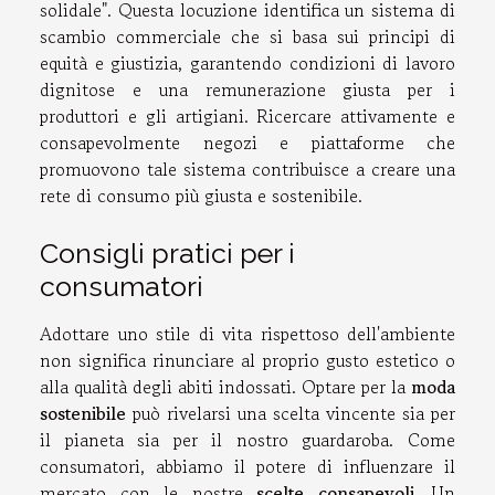
solidale". Questa locuzione identifica un sistema di
scambio commerciale che si basa sui principi di
equità e giustizia, garantendo condizioni di lavoro
dignitose e una remunerazione giusta per i
produttori e gli artigiani. Ricercare attivamente e
consapevolmente negozi e piattaforme che
promuovono tale sistema contribuisce a creare una
rete di consumo più giusta e sostenibile.
Consigli pratici per i
consumatori
Adottare uno stile di vita rispettoso dell'ambiente
non significa rinunciare al proprio gusto estetico o
alla qualità degli abiti indossati. Optare per la
moda
sostenibile
può rivelarsi una scelta vincente sia per
il pianeta sia per il nostro guardaroba. Come
consumatori, abbiamo il potere di influenzare il
mercato con le nostre
scelte consapevoli
. Un