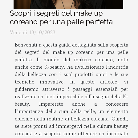
Scopri i segreti del make up
coreano per una pelle perfetta
Venerdì 13/10/2023
Benvenuti a questa guida dettagliata sulla scoperta
dei segreti del make up coreano per una pelle
perfetta. Il mondo del makeup coreano, noto
anche come K-beauty, ha rivoluzionato l'industria
della bellezza con i suoi prodotti unici e le sue
tecniche innovative. In questo articolo, vi
guideremo attraverso i passaggi essenziali per
realizzare un look impeccabile all'insegna della K-
beauty. Imparerete anche a conoscere
l'importanza della cura della pelle, un elemento
cruciale nella routine di bellezza coreana. Quindi,
se siete pronti ad immergervi nella cultura beauty
coreana e a scoprire come ottenere un incarnato