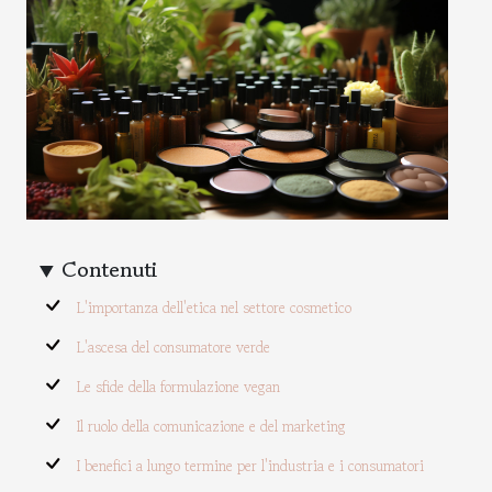
Contenuti
L'importanza dell'etica nel settore cosmetico
L'ascesa del consumatore verde
Le sfide della formulazione vegan
Il ruolo della comunicazione e del marketing
I benefici a lungo termine per l'industria e i consumatori