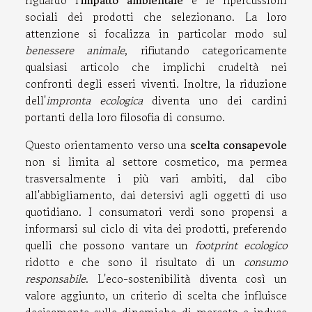
riguardo l'
impatto ambientale
e le ripercussioni
sociali dei prodotti che selezionano. La loro
attenzione si focalizza in particolar modo sul
benessere animale
, rifiutando categoricamente
qualsiasi articolo che implichi crudeltà nei
confronti degli esseri viventi. Inoltre, la riduzione
dell'
impronta ecologica
diventa uno dei cardini
portanti della loro filosofia di consumo.
Questo orientamento verso una
scelta consapevole
non si limita al settore cosmetico, ma permea
trasversalmente i più vari ambiti, dal cibo
all'abbigliamento, dai detersivi agli oggetti di uso
quotidiano. I consumatori verdi sono propensi a
informarsi sul ciclo di vita dei prodotti, preferendo
quelli che possono vantare un
footprint ecologico
ridotto e che sono il risultato di un
consumo
responsabile
. L'eco-sostenibilità diventa così un
valore aggiunto, un criterio di scelta che influisce