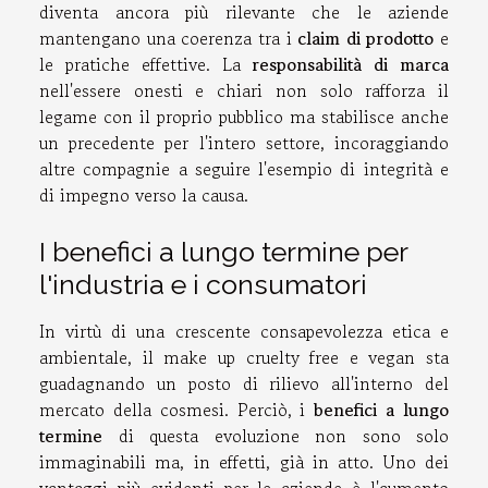
diventa ancora più rilevante che le aziende
mantengano una coerenza tra i
claim di prodotto
e
le pratiche effettive. La
responsabilità di marca
nell'essere onesti e chiari non solo rafforza il
legame con il proprio pubblico ma stabilisce anche
un precedente per l'intero settore, incoraggiando
altre compagnie a seguire l'esempio di integrità e
di impegno verso la causa.
I benefici a lungo termine per
l'industria e i consumatori
In virtù di una crescente consapevolezza etica e
ambientale, il make up cruelty free e vegan sta
guadagnando un posto di rilievo all'interno del
mercato della cosmesi. Perciò, i
benefici a lungo
termine
di questa evoluzione non sono solo
immaginabili ma, in effetti, già in atto. Uno dei
vantaggi più evidenti per le aziende è l'aumento